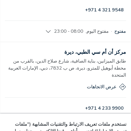
+971 4 321 9548
مفتوح
·
مفتوح
اليوم
,
08:00 - 23:00
مركز أن أم سي الطبي، ديرة
طابق الميزانين، بناية الصافية، شارع صلاح الدين، بالقرب من
محطة أبوهيل للمترو، ديرة، ص ب 7832، دبي، الإمارات العربية
المتحدة
عرض الاتجاهات
+971 4 233 9900
نستخدم ملفات تعريف الارتباط والتقنيات المشابهة ("ملفات
مفتوح
·
مفتوح
اليوم
,
07:00 - 23:00