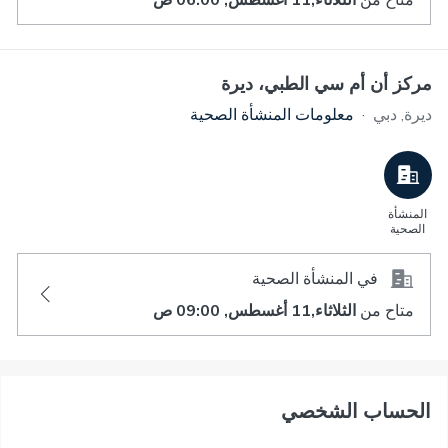
متاح من
الثلاثاء,11 أغسطس, 06:00 ص
مركز أن أم سي الطبي، ديرة
ديرة, دبي
·
معلومات المنشأة الصحية
المنشأة
الصحية
في المنشأة الصحية
متاح من
الثلاثاء,11 أغسطس, 09:00 ص
اﻟﺤﺴﺎﺏ اﻟﺸﺨﺼﻲ