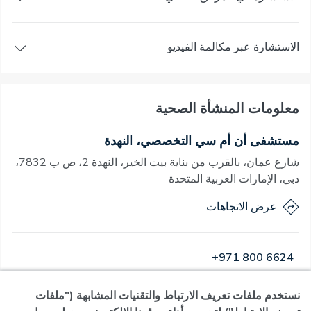
الاستشارة عبر مكالمة الفيديو
معلومات المنشأة الصحية
مستشفى أن أم سي التخصصي، النهدة
شارع عمان، بالقرب من بناية بيت الخير، النهدة 2، ص ب 7832،
دبي، الإمارات العربية المتحدة
عرض الاتجاهات
+971 800 6624
نستخدم ملفات تعريف الارتباط والتقنيات المشابهة ("ملفات
مفتوح
·
مفتوح
اليوم
,
24 ساعة