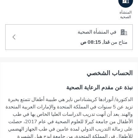
المنشأة
الصحية
في المنشأة الصحية
متاح من
غدا, 08:15 ص
اﻟﺤﺴﺎﺏ اﻟﺸﺨﺼﻲ
نبذة عن مقدم الرعاية الصحية
الدكتورة/ أنورادها كريشناداس ناير هي طبيبة أطفال تتمتع بخبرة
تزيد عن 5 سنوات في المملكة المتحدة والإمارات العربية المتحدة
والهند. بعد أن أنهت تدريب الدراسات العليا الخاص بها في طب
الأطفال من جامعة كيرلا للعلوم الصحية في عام 2017، حصلت
على زمالة التدريب الدولي لمدة عامين في طب الجهاز الهضمي
للأطفال في المملكة المتحدة، من جامعة إيدج هيل الشهيرة