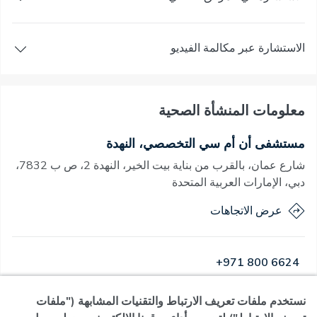
الاستشارة عبر مكالمة الفيديو
معلومات المنشأة الصحية
مستشفى أن أم سي التخصصي، النهدة
شارع عمان، بالقرب من بناية بيت الخير، النهدة 2، ص ب 7832،
دبي، الإمارات العربية المتحدة
عرض الاتجاهات
+971 800 6624
نستخدم ملفات تعريف الارتباط والتقنيات المشابهة ("ملفات
مفتوح
·
مفتوح
اليوم
,
24 ساعة