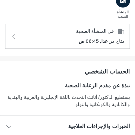
المنشأة
الصحية
في المنشأة الصحية
متاح من
غدا, 06:45 ص
اﻟﺤﺴﺎﺏ اﻟﺸﺨﺼﻲ
نبذة عن مقدم الرعاية الصحية
يستطيع الدكتور/ أنانث التحدث باللغة الإنجليزية والعربية والهندية
والكانادية والكونكانية والتولو.
الخبرات والإجراءات العلاجية