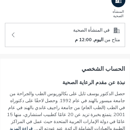
المنشأة
الصحية
في المنشأة الصحية
متاح من
اليوم, 12:00 م
اﻟﺤﺴﺎﺏ اﻟﺸﺨﺼﻲ
نبذة عن مقدم الرعاية الصحية
حصل الدكتور يوسف ثايل على بكالوريوس الطب والجراحة من
جامعة ميسور بالهند في عام 1992. وحصل لاحقًا على دكتوراه
في الطب (الطب العام) من جامعة راجيف غاندي بالهند في عام
2001. يتمتع بخبرة تزيد عن 20 عامًا كطبيب استشاري، منها 15
عامًا في دولة الإمارات العربية المتحدة حيث عمل في المراكز
الطبية والعيادات الشاملة الرائدة. عند عودته إلى...
قراءة المزيد