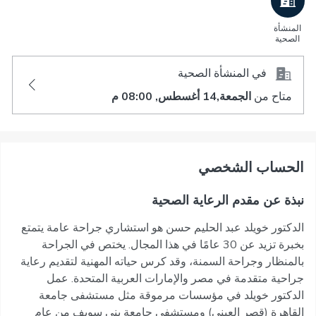
المنشأة
الصحية
في المنشأة الصحية
متاح من
الجمعة,14 أغسطس, 08:00 م
اﻟﺤﺴﺎﺏ اﻟﺸﺨﺼﻲ
نبذة عن مقدم الرعاية الصحية
الدكتور خويلد عبد الحليم حسن هو استشاري جراحة عامة يتمتع
بخبرة تزيد عن 30 عامًا في هذا المجال. يختص في الجراحة
بالمنظار وجراحة السمنة، وقد كرس حياته المهنية لتقديم رعاية
جراحية متقدمة في مصر والإمارات العربية المتحدة. عمل
الدكتور خويلد في مؤسسات مرموقة مثل مستشفى جامعة
القاهرة (قصر العيني) ومستشفى جامعة بني سويف من عام