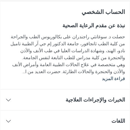
اﻟﺤﺴﺎﺏ اﻟﺸﺨﺼﻲ
نبذة عن مقدم الرعاية الصحية
حصلت د. سوغانثي راجندران على بكالوريوس الطب والجراحة
من كلية الطب ثانجافور، جامعة الدكتور إم جي آر الطبية تاميل
نادو، الهند، وشهادة الدراسات العليا في طب الأنف والأذن
والحنجرة من كلية مدراس للطب التابعة لنفس الجامعة.
وهي متخصصة في علاج الحالات الطبية العامة وأمراض الأنف
والأذن والحنجرة والحالات الطارئة. حضرت العديد من ا...
قراءة المزيد
الخبرات والإجراءات العلاجية
اللغات