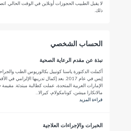
لا يقبل الطبيب الحجوزات أونلاين في الوقت الحالي. اتصل
ذلك.
اﻟﺤﺴﺎﺏ اﻟﺸﺨﺼﻲ
نبذة عن مقدم الرعاية الصحية
أكملت الدكتورة ياسنا كونييل بكالوريوس الطب والجرا
الإمارات العربية المتحدة، عملت كطالبة مبتدئة. مقيم
مالانكارا ميشن، كونامكولام، كيرالا...
قراءة المزيد
الخبرات والإجراءات العلاجية