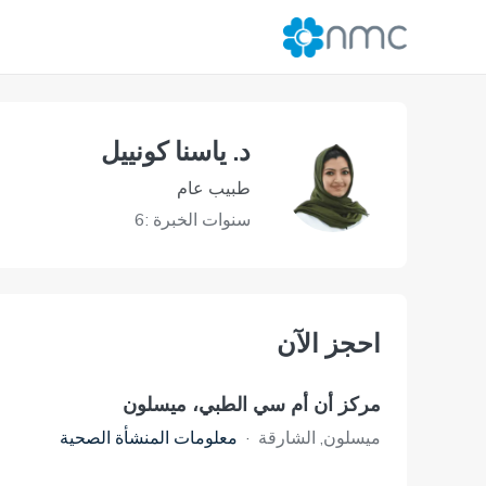
د. ياسنا كونييل
طبيب عام
سنوات الخبرة :6
احجز الآن
مركز أن أم سي الطبي، ميسلون
ميسلون, الشارقة
·
معلومات المنشأة الصحية