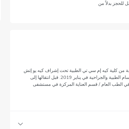
 للحجز بدلاً من
حة من كلية كيه إم سي تي الطبية تحت إشراف كيه يو إتش
إيس في عام 2017. بعد إكمال تدريبها الإلزامي في الأقسام الطبية والجراحية في يناير 2019. قبل انتقالها إلى
ة في الطب العام / قسم العناية المركزة في مستشفى