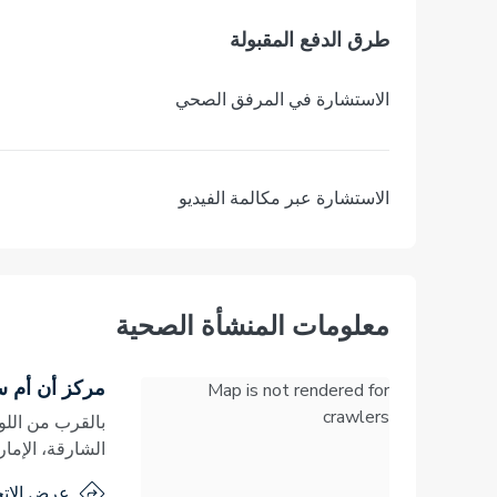
طرق الدفع المقبولة
الاستشارة في المرفق الصحي
الاستشارة عبر مكالمة الفيديو
معلومات المنشأة الصحية
مركز أن أم 
Map is not rendered for
crawlers
الشارقة، الإمار
عرض الاتج