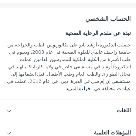
اﻟﺤﺴﺎﺏ اﻟﺸﺨﺼﻲ
نبذة عن مقدم الرعاية الصحية
حصلت الدكتورة/ أرشد بانو على بكالوريوس الطب والجراحة من
جامعة راجيف غاندي للعلوم الصحية في عام 2003، ودبلوم في
طب الأسرة من الكلية الملكية للممارسين العامين. عملت
الدكتورة/ أرشد في مستشفى خاص في ولاية كارناتاكا بالهند في
مجال الطوارئ والطب العام وطب الأطفال. قبل انضمامها إلى
مستشفى إن إم سي في الديرة، دبي، في عام 2018، عملت في
عيادات مختلفة في...
قراءة المزيد
اللغات
المؤهلات العلمية