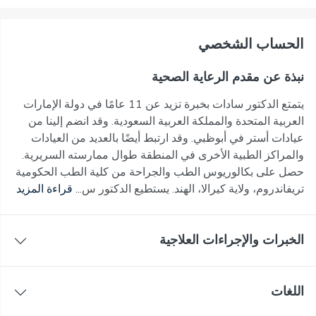
اﻟﺤﺴﺎﺏ اﻟﺸﺨﺼﻲ
نبذة عن مقدم الرعاية الصحية
يتمتع الدكتور سادات بخبرة تزيد عن 11 عامًا في دولة الإمارات
العربية المتحدة والمملكة العربية السعودية. وقد انضم إلينا من
عيادات أستر في أبوظبي. وقد ارتبط أيضًا بالعديد من العيادات
والمراكز الطبية الأخرى في المنطقة طوال ممارسته السريرية.
حصل على بكالوريوس الطب والجراحة من كلية الطب الحكومية
تريفاندروم، ولاية كيرالا، الهند. يستطيع الدكتور س...
قراءة المزيد
الخبرات والإجراءات العلاجية
اللغات