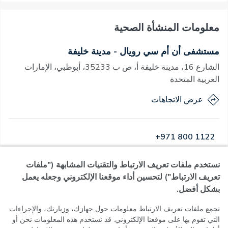
معلومات المنشأة الصحية
مستشفى أن أم سي رويال - مدينة خليفة
الشارع 16، مدينة خليفة أ، ص ب 35233، أبوظبي، الإمارات
العربية المتحدة
عرض الاتجاهات
+971 800 1122
نستخدم ملفات تعريف الارتباط والتقنيات المشابهة ("ملفات
مفتوح
·
مفتوح
اليوم
,
24 ساعة
تعريف الارتباط") لتحسين أداء موقعنا الإلكتروني وجعله يعمل
بشكل أفضل.
تجمع ملفات تعريف الارتباط معلومات حول جهازك، وزيارتك، والإجراءات
التي تقوم بها على موقعنا الإلكتروني. قد نستخدم هذه المعلومات نحن أو
سياسة الخصوصية